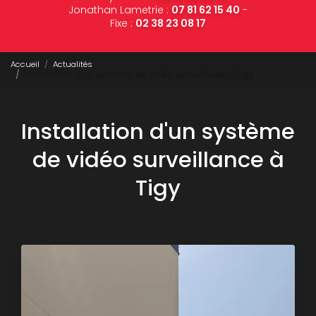
Jonathan Lametrie :
07 81 62 15 40
-
Fixe :
02 38 23 08 17
Accueil
Actualités
Installation d'un système de vidéo surveillance à Tigy
Installation d'un système
de vidéo surveillance à
Tigy