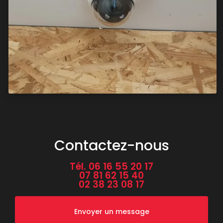
Contactez-nous
Tél.
06 16 55 20 17
07 81 62 15 40
02 38 23 08 17
Envoyer un message