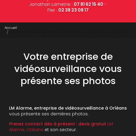
Jonathan Lametrie :
07 81 62 15 40
-
Fixe :
02 38 23 08 17
Accueil
Votre entreprise de vidéosurveillance vous présente ses photos
Votre entreprise de
vidéosurveillance vous
présente ses photos
LM Alarme, entreprise de vidéosurveillance à Orléans
vous présente ses dernières photos.
Prenez contact dès à présent : devis gratuit
LM
Alarme, Orléans
et son secteur.