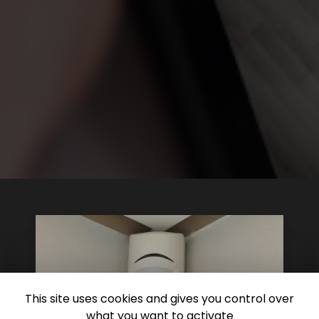
This site uses cookies and gives you control over
what you want to activate