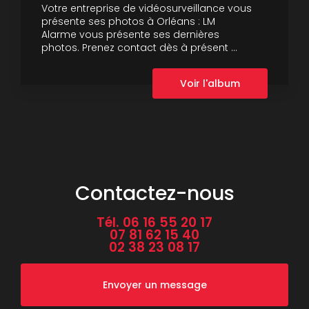
Votre entreprise de vidéosurveillance vous
présente ses photos à Orléans : LM
Alarme vous présente ses dernières
photos. Prenez contact dès à présent ...
Voir l'album
Contactez-nous
Tél.
06 16 55 20 17
07 81 62 15 40
02 38 23 08 17
Envoyer un message