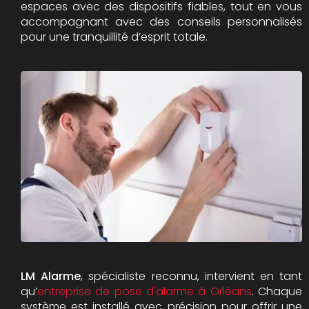
espaces avec des dispositifs fiables, tout en vous
accompagnant avec des conseils personnalisés
pour une tranquillité d’esprit totale.
LM Alarme
, spécialiste reconnu, intervient en tant
qu’
entreprise de pose d'alarme à Orléans
. Chaque
système est installé avec précision pour offrir une