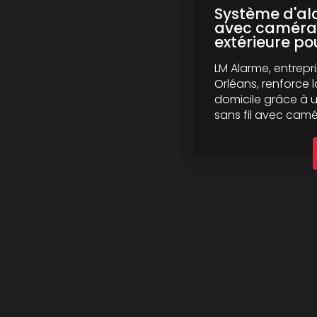
Système d'ala
avec caméra 
extérieure pou
LM Alarme, entrepr
Orléans, renforce l
domicile grâce à 
sans fil avec camér