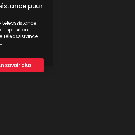
sistance pour
s
e téléassistance
 disposition de
e téléassistance
.
En savoir plus