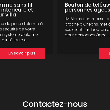
rme sans fil
Bouton de téléas
intérieure et
personnes âgée
r villa
LM Alarme, entreprise d
ise de pose d'alarme à
proche d'Orléans, met à
a sécurité de votre
ses clients un bouton d
un système d'alarme
pour personnes âgées...
a intérieure e...
En savoir plus
Contactez-nous