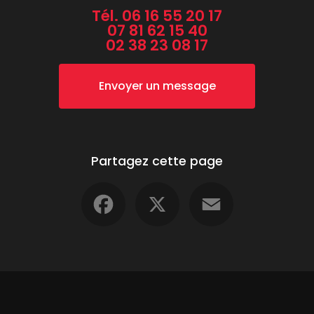
Tél.
06 16 55 20 17
07 81 62 15 40
02 38 23 08 17
Envoyer un message
Partagez cette page
Facebook
X
Email