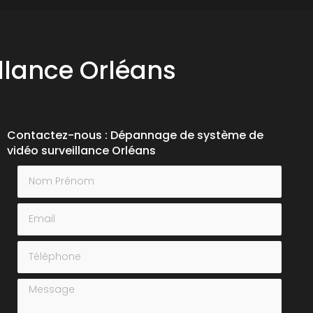
llance Orléans
Contactez-nous : Dépannage de système de
vidéo surveillance Orléans
Nom Prénom
Email
Téléphone
Message