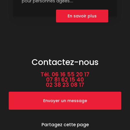
pour personnes âgées....
En savoir plus
Contactez-nous
Tél.
06 16 55 20 17
07 81 62 15 40
02 38 23 08 17
Envoyer un message
Partagez cette page