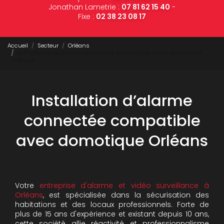
Jonathan Lametrie :
07 81 62 15 40
-
Fixe :
02 38 23 08 17
Accueil
Secteur
Orléans
Installation d’alarme connectée compatible avec domotique
Orléans
Installation d’alarme
connectée compatible
avec domotique Orléans
Votre
entreprise d'alarme et vidéo surveillance à
Orléans
, est spécialisée dans la sécurisation des
habitations et des locaux professionnels. Forte de
plus de 15 ans d'expérience et existant depuis 10 ans,
cette société allie réactivité et professionnalisme