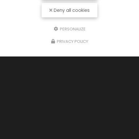
Deny all cookies
PERSONALIZE
PRIVACY POLICY