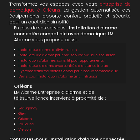
Transformez vos espaces avec votre
entreprise de
domotique à Orléans
. La gestion automatisée des
équipements apporte confort, praticité et sécurité
pour un quotidien simplifié.
En plus de ses services :
Installation d’alarme
connectée compatible avec domotique, LM
Alarme
vous propose aussi :
Installateur alarme anti-intrusion
Installateur d’alarme pour maison individuelle sécurisée
Installation d’alarmes sans fil pour appartements
Installateur d’alarme avec contrôle à distance inclus
Système d’alarme professionnel pour locaux commerciaux
Devis pour installation d’alarme anti-intrusion
Orléans
LM Alarme Entreprise d'alarme et de
télésurveillance intervient à proximité de :
Beaugency
Gien
Orléans
Toulouse
Vierzon
Contactez-nous : Installation d’alarme connectée