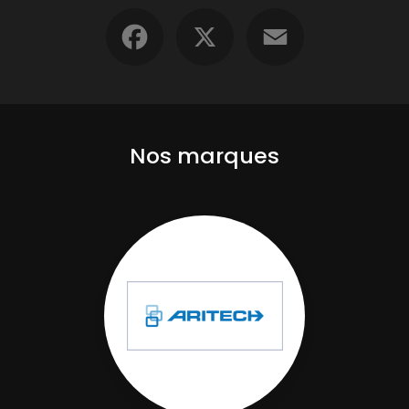
Facebook
X
Email
Nos marques