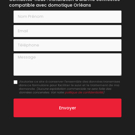
compatible avec domotique Orléans
Nom Prénom
Email
Téléphone
Message
J'autorise ce site à conserver l'ensemble des données transmises
dans ce formulaire pour faciliter le suivi et le traitement de ma
demande.
(Aucune exploitation commerciale ne sera faite des
données concervées. Voir notre
politique de confidentialité
)