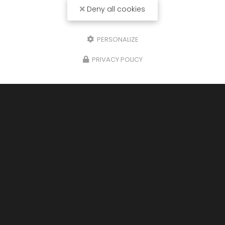
Deny all cookies
PERSONALIZE
PRIVACY POLICY