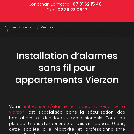
Jonathan Lametrie :
07 81 62 15 40
-
Fixe :
02 38 23 08 17
Accueil
Secteur
Vierzon
Installation d’alarmes sans fil pour appartements Vierzon
Installation d’alarmes
sans fil pour
appartements Vierzon
Votre
entreprise d'alarme et vidéo surveillance à
Vierzon
, est spécialisée dans la sécurisation des
habitations et des locaux professionnels. Forte de
plus de 15 ans d'expérience et existant depuis 10 ans,
cette société allie réactivité et professionnalisme