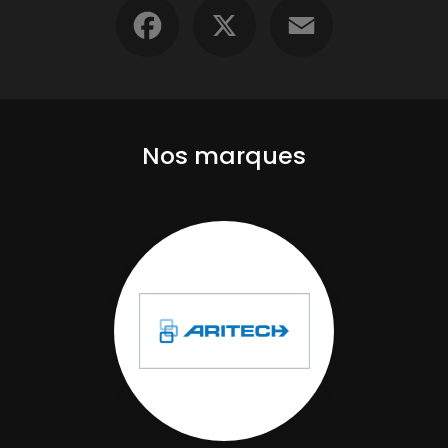
Facebook
X
Email
Nos marques