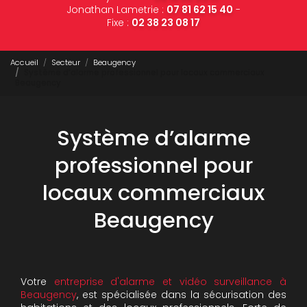
Jonathan Lametrie :
07 81 62 15 40
-
Fixe :
02 38 23 08 17
Accueil
Secteur
Beaugency
Système d’alarme professionnel pour locaux commerciaux
Beaugency
Système d’alarme
professionnel pour
locaux commerciaux
Beaugency
Votre
entreprise d'alarme et vidéo surveillance à
Beaugency
, est spécialisée dans la sécurisation des