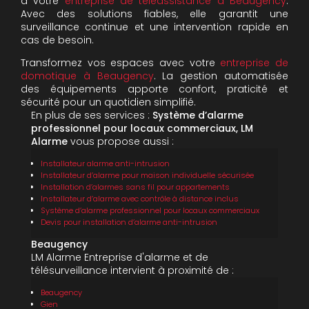
à votre
entreprise de téléassistance à Beaugency
.
Avec des solutions fiables, elle garantit une
surveillance continue et une intervention rapide en
cas de besoin.
Transformez vos espaces avec votre
entreprise de
domotique à Beaugency
. La gestion automatisée
des équipements apporte confort, praticité et
sécurité pour un quotidien simplifié.
En plus de ses services :
Système d’alarme
professionnel pour locaux commerciaux, LM
Alarme
vous propose aussi :
Installateur alarme anti-intrusion
Installateur d’alarme pour maison individuelle sécurisée
Installation d’alarmes sans fil pour appartements
Installateur d’alarme avec contrôle à distance inclus
Système d’alarme professionnel pour locaux commerciaux
Devis pour installation d’alarme anti-intrusion
Beaugency
LM Alarme Entreprise d'alarme et de
télésurveillance intervient à proximité de :
Beaugency
Gien