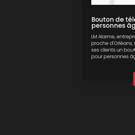
Bouton de té
personnes â
LM Alarme, entrepr
proche d'Orléans, 
ses clients un bou
pour personnes âgé