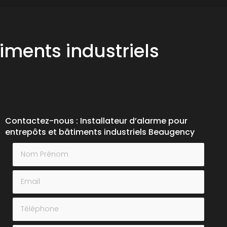
iments industriels
Contactez-nous : Installateur d’alarme pour
entrepôts et bâtiments industriels Beaugency
Nom Prénom
Email
Téléphone