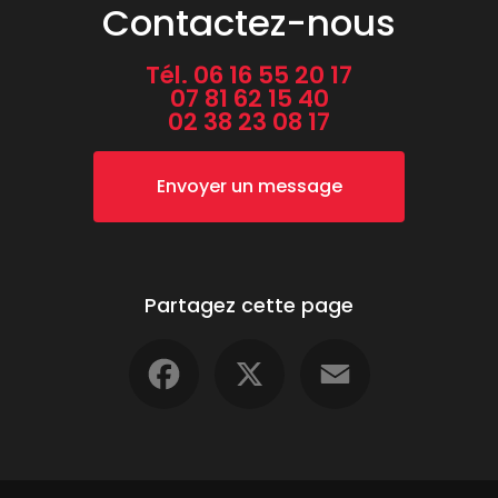
Contactez-nous
Tél.
06 16 55 20 17
07 81 62 15 40
02 38 23 08 17
Envoyer un message
Partagez cette page
Facebook
X
Email