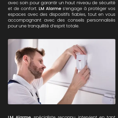
avec soin pour garantir un haut niveau de sécurité
et de confort.
LM Alarme
s’engage à protéger vos
espaces avec des dispositifs fiables, tout en vous
accompagnant avec des conseils personnalisés
pour une tranquillité d’esprit totale.
LM Alarme
, spécialiste reconnu, intervient en tant