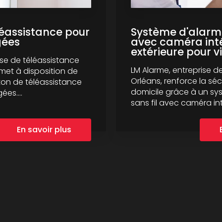
léassistance pour
Système d'alarme
gées
avec caméra inté
extérieure pour vi
ise de téléassistance
LM Alarme, entreprise d
met à disposition de
Orléans, renforce la séc
ton de téléassistance
domicile grâce à un sy
es....
sans fil avec caméra inté
En savoir plus