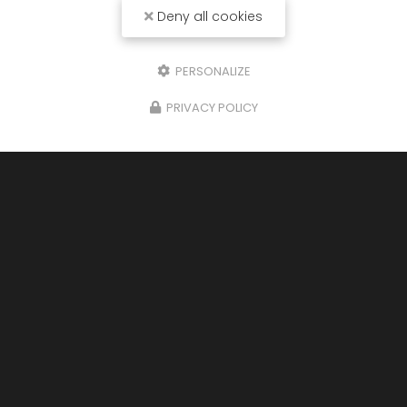
Deny all cookies
PERSONALIZE
PRIVACY POLICY