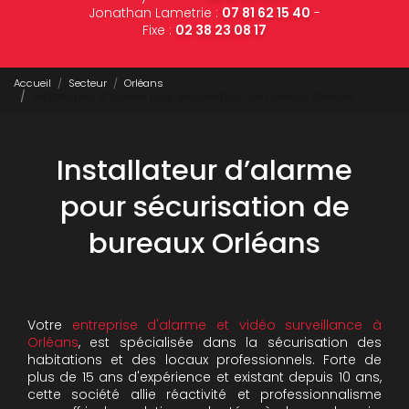
Jonathan Lametrie :
07 81 62 15 40
-
Fixe :
02 38 23 08 17
Accueil
Secteur
Orléans
Installateur d’alarme pour sécurisation de bureaux Orléans
Installateur d’alarme
pour sécurisation de
bureaux Orléans
Votre
entreprise d'alarme et vidéo surveillance à
Orléans
, est spécialisée dans la sécurisation des
habitations et des locaux professionnels. Forte de
plus de 15 ans d'expérience et existant depuis 10 ans,
cette société allie réactivité et professionnalisme