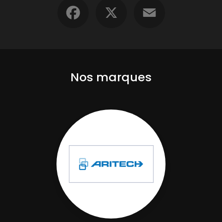
Facebook
X
Email
Nos marques