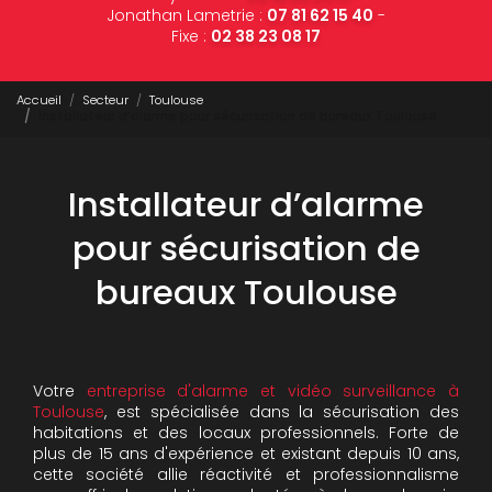
Jonathan Lametrie :
07 81 62 15 40
-
Fixe :
02 38 23 08 17
Accueil
Secteur
Toulouse
Installateur d’alarme pour sécurisation de bureaux Toulouse
Installateur d’alarme
pour sécurisation de
bureaux Toulouse
Votre
entreprise d'alarme et vidéo surveillance à
Toulouse
, est spécialisée dans la sécurisation des
habitations et des locaux professionnels. Forte de
plus de 15 ans d'expérience et existant depuis 10 ans,
cette société allie réactivité et professionnalisme