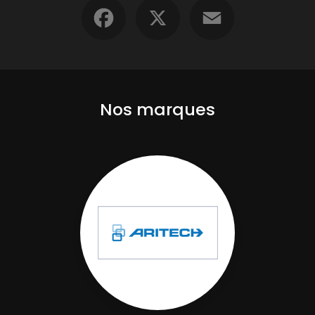
Facebook
X
Email
Nos marques