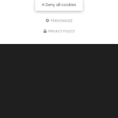
Deny all cookies
PERSONALIZE
PRIVACY POLICY